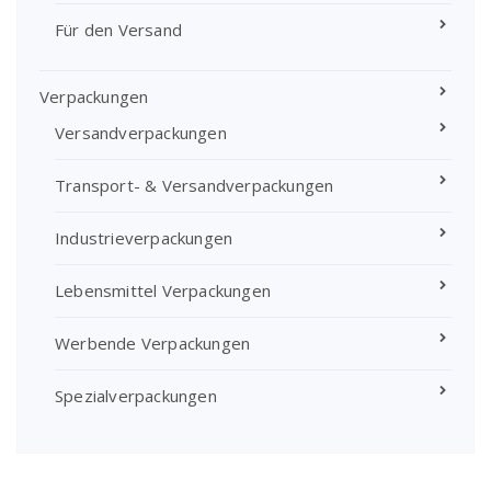
Für den Versand
Verpackungen
Versandverpackungen
Transport- & Versandverpackungen
Industrieverpackungen
Lebensmittel Verpackungen
Werbende Verpackungen
Spezialverpackungen