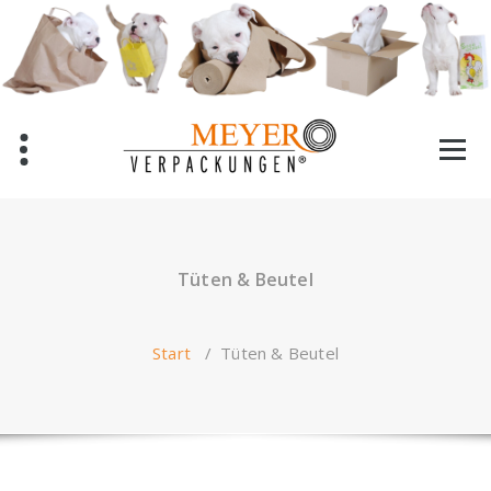
Zum
Inhalt
springen
Tüten & Beutel
Start
/
Tüten & Beutel